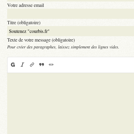
Votre adresse email
Titre (obligatoire)
Texte de votre message (obligatoire)
Pour créer des paragraphes, laissez simplement des lignes vides.