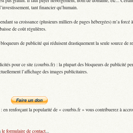
t pas gratuit. Il faut payer hébergement, nom de domaine, etc... Certain
d’investissement, tant financier qu’humain.
pendant sa croissance (plusieurs milliers de pages hébergées) m’a forcé 
aisse de coût régulières.
bloqueurs de publicité qui réduisent drastiquement la seule source de r
icités pour ce site (courbis.fr) : la plupart des bloqueurs de publicité p
ctuellement l’affichage des images publicitaires.
: en renforçant la popularité de « courbis.fr » vous contribuerez à accro
a
le formulaire de contact
...