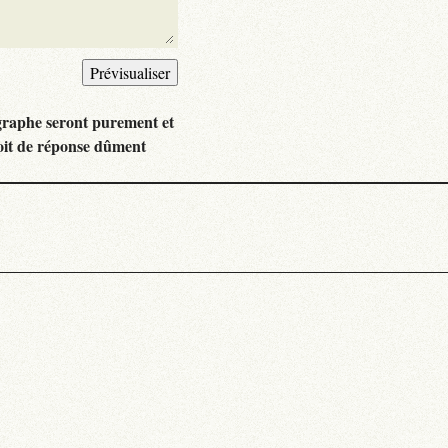
graphe seront purement et
oit de réponse dûment