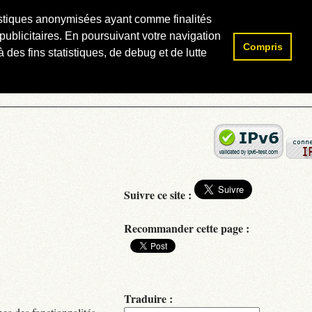
atistiques anonymisées ayant comme finalités
publicitaires. En poursuivant votre navigation
Compris
Rechercher :
 des fins statistiques, de debug et de lutte
Suivre ce site :
Recommander cette page :
Traduire :