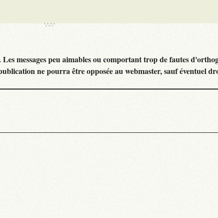
. Les messages peu aimables ou comportant trop de fautes d'ortho
publication ne pourra être opposée au webmaster, sauf éventuel dr