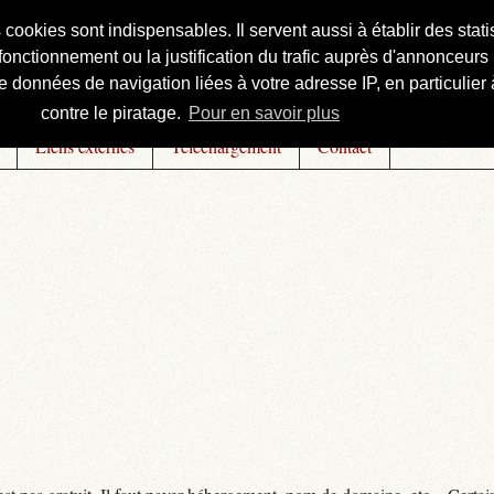
s cookies sont indispensables. Il servent aussi à établir des st
onctionnement ou la justification du trafic auprès d'annonceurs 
 données de navigation liées à votre adresse IP, en particulier à
contre le piratage.
Pour en savoir plus
Liens externes
Téléchargement
Contact