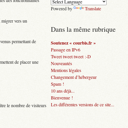
es des fonctionnalités
Powered by
Translate
à migrer vers un
Dans la même rubrique
evenus permettant de
Soutenez « courbis.fr »
Passage en IPv6
Tweet tweet tweet :-D
ermettent de placer une
Nouveautés
Mentions légales
Changement d’hébergeur
Spam !
10 ans déjà...
Bienvenue !
Les différentes versions de ce site...
ître le nombre de visiteurs