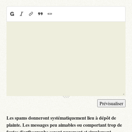
Les spams donneront systématiquement lieu à dépôt de
plainte. Les messages peu aimables ou comportant trop de
fautes d'orthographe seront purement et simplement