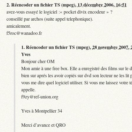
2.
Réencoder un fichier TS (mpeg),
13 décembre 2006, 16:51
avez-vous essayé le logiciel :« pocket divix encodeur » ?
conseillé par archos (suite appel telephonique).
amicalement.
f5roc@wanadoo.fr
1.
Réencoder un fichier TS (mpeg),
28 novembre 2007, 
Yves
Bonjour cher OM
Mon amie à une free box. Elle a enregistré des films sur le d
bien sur aprés les avoir copiés sur dvd son lecteur ne les lit
vous me dire quel logiciel utiliser. Si vous me laissez votre t
appelle.
f9zy@ref-union.org
Yves à Montpellier 34
Merci d’avance et QRO