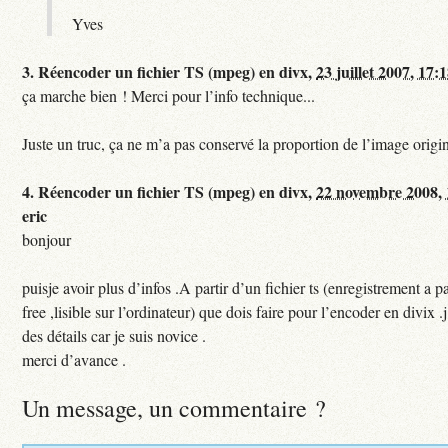
Yves
3.
Réencoder un fichier TS (mpeg) en divx,
23 juillet 2007, 17:
ça marche bien ! Merci pour l’info technique...
Juste un truc, ça ne m’a pas conservé la proportion de l’image origin
4.
Réencoder un fichier TS (mpeg) en divx,
22 novembre 2008, 
eric
bonjour
puisje avoir plus d’infos .A partir d’un fichier ts (enregistrement a pa
free ,lisible sur l’ordinateur) que dois faire pour l’encoder en divix .
des détails car je suis novice .
merci d’avance .
Un message, un commentaire ?