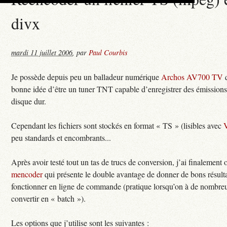
divx
mardi 11 juillet 2006
,
par
Paul Courbis
Je possède depuis peu un balladeur numérique
Archos AV700 TV
q
bonne idée d’être un tuner TNT capable d’enregistrer des émissions
disque dur.
Cependant les fichiers sont stockés en format « TS » (lisibles avec
peu standards et encombrants...
Après avoir testé tout un tas de trucs de conversion, j’ai finalement 
mencoder
qui présente le double avantage de donner de bons résulta
fonctionner en ligne de commande (pratique lorsqu’on à de nombreu
convertir en « batch »).
Les options que j’utilise sont les suivantes :