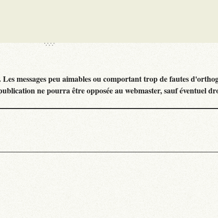
. Les messages peu aimables ou comportant trop de fautes d'ortho
publication ne pourra être opposée au webmaster, sauf éventuel dr