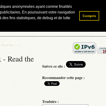
atistiques anonymisées ayant comme finalités
publicitaires. En poursuivant votre navigation
Compris
Rechercher :
 des fins statistiques, de debug et de lutte
- Read the (…)
 - Read the
Suivre ce site :
Recommander cette page :
Traduire :