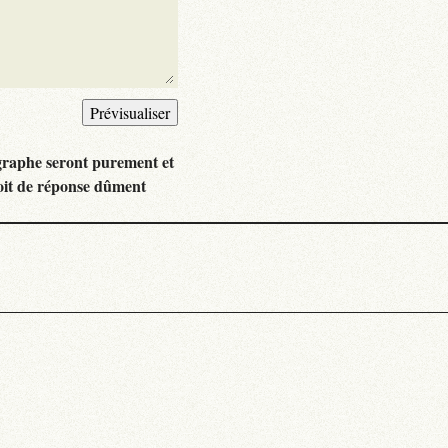
graphe seront purement et
oit de réponse dûment