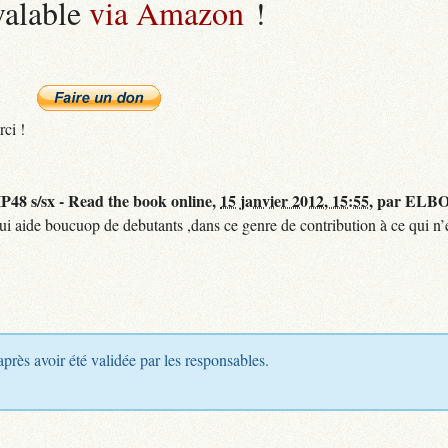
valable
via Amazon
!
rci !
48 s/sx - Read the book online,
15 janvier 2012, 15:55
,
par
ELBO
qui aide boucuop de debutants ,dans ce genre de contribution à ce qui n’e
après avoir été validée par les responsables.