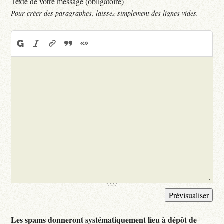
Texte de votre message (obligatoire)
Pour créer des paragraphes, laissez simplement des lignes vides.
Les spams donneront systématiquement lieu à dépôt de