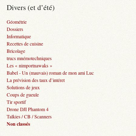
Divers (et d’été)
Géométrie
Dossiers
Informatique
Recettes de cuisine
Bricolage
trucs mnémotechniques
Les « nimportnawaks »
Babel - Un (mauvais) roman de mon ami Luc
La prévision des taux d’intéret
Solutions de jeux
Coups de gueule
Tir sportif
Drone DJI Phantom 4
Talkies / CB / Scanners
Non classés