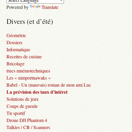
Powered by
Translate
Divers (et d’été)
Géométrie
Dossiers
Informatique
Recettes de cuisine
Bricolage
trucs mnémotechniques
Les « nimportnawaks »
Babel - Un (mauvais) roman de mon ami Luc
La prévision des taux d’intéret
Solutions de jeux
Coups de gueule
Tir sportif
Drone DJI Phantom 4
Talkies / CB / Scanners