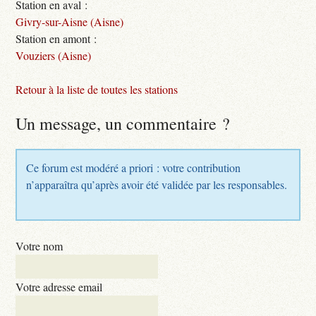
Station en aval :
Givry-sur-Aisne (Aisne)
Station en amont :
Vouziers (Aisne)
Retour à la liste de toutes les stations
Un message, un commentaire ?
Ce forum est modéré a priori : votre contribution
n’apparaîtra qu’après avoir été validée par les responsables.
Votre nom
Votre adresse email