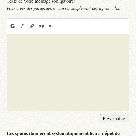
Texte de votre message (obligatoire)
Pour créer des paragraphes, laissez simplement des lignes vides.
Les spams donneront systématiquement lieu à dépôt de