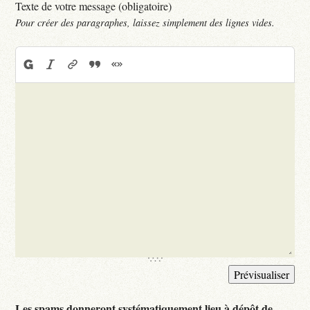
Texte de votre message (obligatoire)
Pour créer des paragraphes, laissez simplement des lignes vides.
Les spams donneront systématiquement lieu à dépôt de