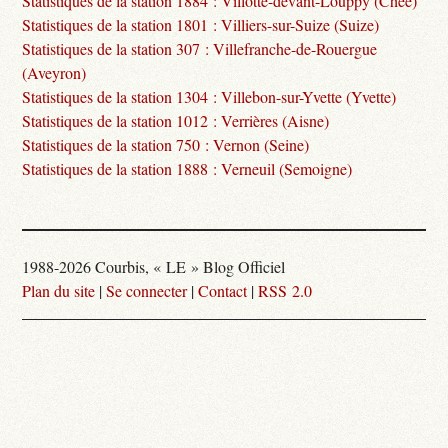
Statistiques de la station 1884 : Villotte-devant-Louppy (Chée)
Statistiques de la station 1801 : Villiers-sur-Suize (Suize)
Statistiques de la station 307 : Villefranche-de-Rouergue
(Aveyron)
Statistiques de la station 1304 : Villebon-sur-Yvette (Yvette)
Statistiques de la station 1012 : Verrières (Aisne)
Statistiques de la station 750 : Vernon (Seine)
Statistiques de la station 1888 : Verneuil (Semoigne)
1988-2026 Courbis, « LE » Blog Officiel
Plan du site
|
Se connecter
|
Contact
|
RSS 2.0