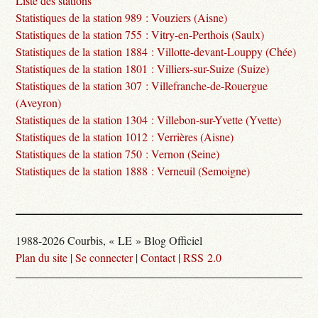
Liste des stations
Statistiques de la station 989 : Vouziers (Aisne)
Statistiques de la station 755 : Vitry-en-Perthois (Saulx)
Statistiques de la station 1884 : Villotte-devant-Louppy (Chée)
Statistiques de la station 1801 : Villiers-sur-Suize (Suize)
Statistiques de la station 307 : Villefranche-de-Rouergue
(Aveyron)
Statistiques de la station 1304 : Villebon-sur-Yvette (Yvette)
Statistiques de la station 1012 : Verrières (Aisne)
Statistiques de la station 750 : Vernon (Seine)
Statistiques de la station 1888 : Verneuil (Semoigne)
1988-2026 Courbis, « LE » Blog Officiel
Plan du site
|
Se connecter
|
Contact
|
RSS 2.0