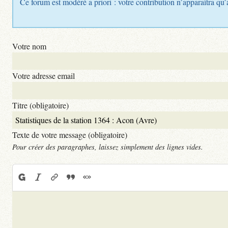
Ce forum est modéré a priori : votre contribution n’apparaîtra qu’
Votre nom
Votre adresse email
Titre (obligatoire)
Texte de votre message (obligatoire)
Pour créer des paragraphes, laissez simplement des lignes vides.