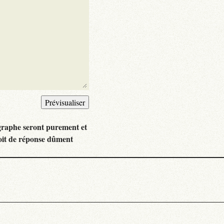
graphe seront purement et
oit de réponse dûment