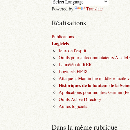
Powered by
Translate
Réalisations
Publications
Logiciels
Jeux de l’esprit
Outils pour autocommutateurs Alcatel
La météo du RER
Logiciels HP48
Attaque « Man in the middle » facile v
Historiques de la hauteur de la Seine 
Applications pour montres Garmin (Fen
Outils Active Directory
Autres logiciels
Dans la même rubrique