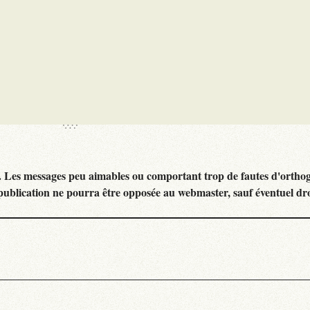
. Les messages peu aimables ou comportant trop de fautes d'ortho
publication ne pourra être opposée au webmaster, sauf éventuel dr