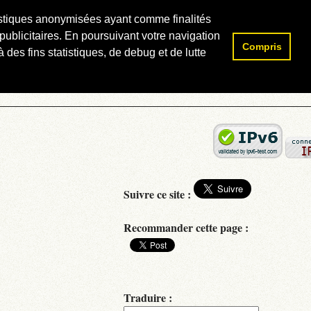
atistiques anonymisées ayant comme finalités
publicitaires. En poursuivant votre navigation
Compris
Rechercher :
 des fins statistiques, de debug et de lutte
Suivre ce site :
Recommander cette page :
Traduire :