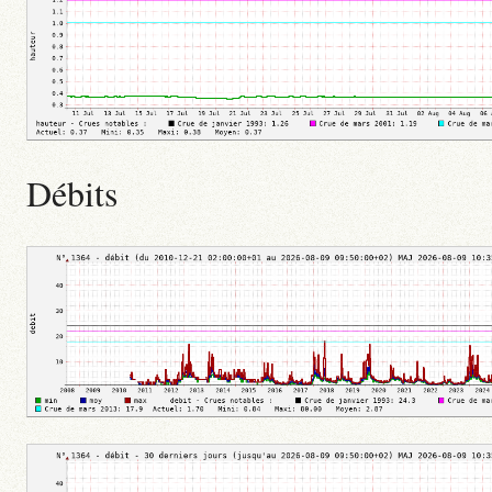
Débits