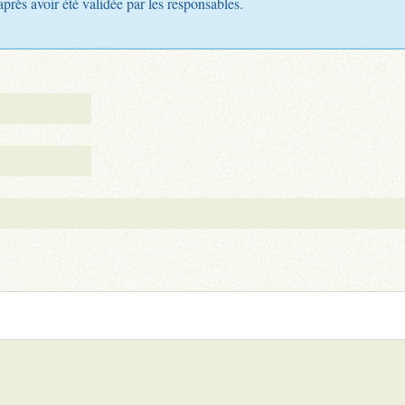
après avoir été validée par les responsables.