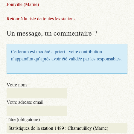
Joinville (Marne)
Retour à la liste de toutes les stations
Un message, un commentaire ?
Ce forum est modéré a priori : votre contribution
n’apparaîtra qu’après avoir été validée par les responsables.
Votre nom
Votre adresse email
Titre (obligatoire)