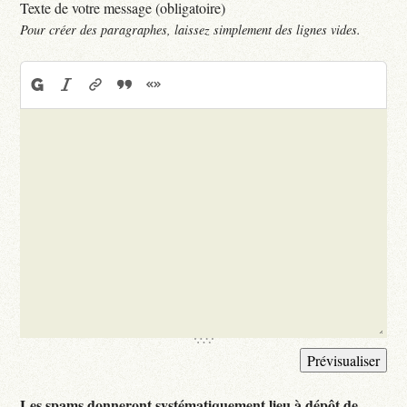
Texte de votre message (obligatoire)
Pour créer des paragraphes, laissez simplement des lignes vides.
Les spams donneront systématiquement lieu à dépôt de