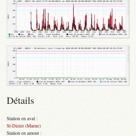
Détails
Station en aval :
St-Dizier (Marne)
Station en amont :