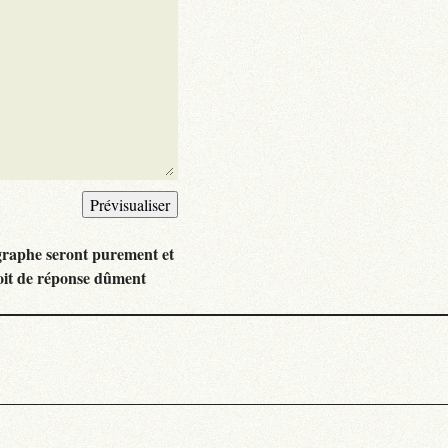
graphe seront purement et
oit de réponse dûment