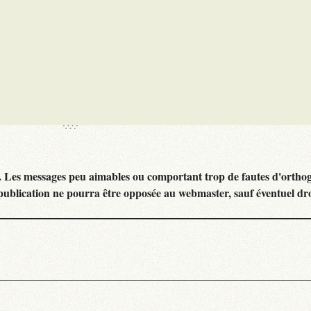
. Les messages peu aimables ou comportant trop de fautes d'ortho
publication ne pourra être opposée au webmaster, sauf éventuel dr