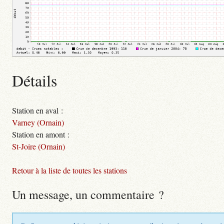
Détails
Station en aval :
Varney (Ornain)
Station en amont :
St-Joire (Ornain)
Retour à la liste de toutes les stations
Un message, un commentaire ?