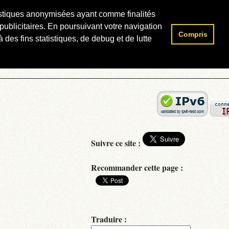
atistiques anonymisées ayant comme finalités
publicitaires. En poursuivant votre navigation
Compris
Rechercher :
 des fins statistiques, de debug et de lutte
Suivre ce site :
Recommander cette page :
Traduire :