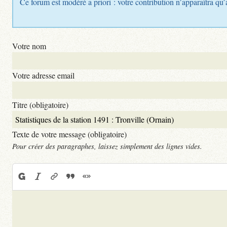
Ce forum est modéré a priori : votre contribution n’apparaîtra qu’
Votre nom
Votre adresse email
Titre (obligatoire)
Texte de votre message (obligatoire)
Pour créer des paragraphes, laissez simplement des lignes vides.