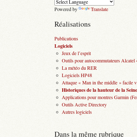
Powered by
Translate
Réalisations
Publications
Logiciels
Jeux de l’esprit
Outils pour autocommutateurs Alcatel
La météo du RER
Logiciels HP48
Attaque « Man in the middle » facile v
Historiques de la hauteur de la Seine 
Applications pour montres Garmin (Fen
Outils Active Directory
Autres logiciels
Dans la même rubrique