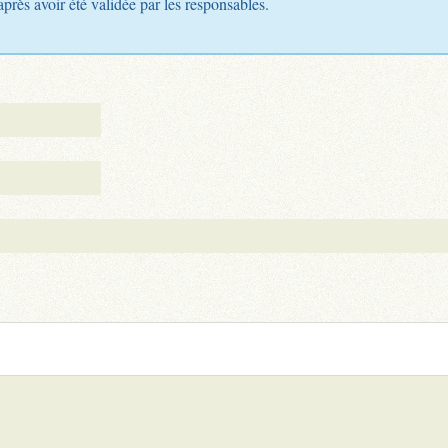
après avoir été validée par les responsables.