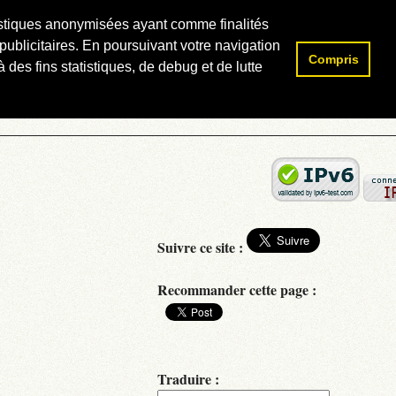
atistiques anonymisées ayant comme finalités
publicitaires. En poursuivant votre navigation
Compris
Rechercher :
 des fins statistiques, de debug et de lutte
Suivre ce site :
Recommander cette page :
Traduire :