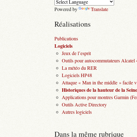
Powered by
Translate
Réalisations
Publications
Logiciels
Jeux de l’esprit
Outils pour autocommutateurs Alcatel
La météo du RER
Logiciels HP48
Attaque « Man in the middle » facile v
Historiques de la hauteur de la Seine 
Applications pour montres Garmin (Fen
Outils Active Directory
Autres logiciels
Dans la même rubrique