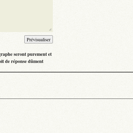
graphe seront purement et
oit de réponse dûment