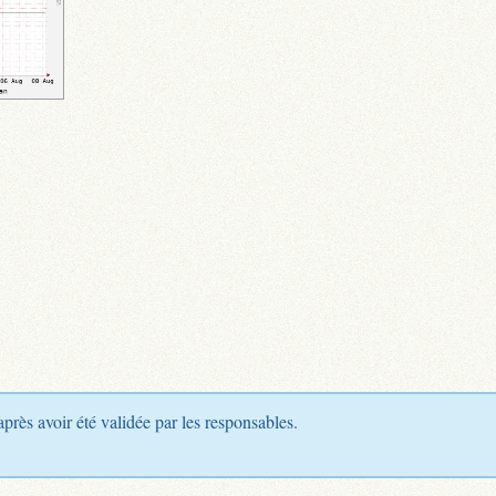
après avoir été validée par les responsables.