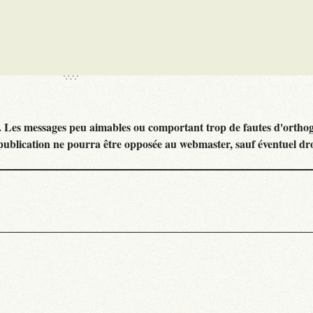
. Les messages peu aimables ou comportant trop de fautes d'ortho
publication ne pourra être opposée au webmaster, sauf éventuel dr