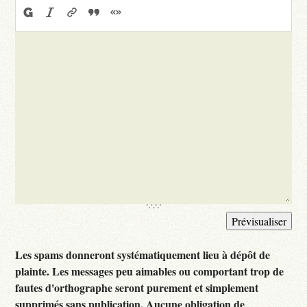
Les spams donneront systématiquement lieu à dépôt de
plainte. Les messages peu aimables ou comportant trop de
fautes d'orthographe seront purement et simplement
supprimés sans publication. Aucune obligation de