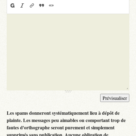
Les spams donneront systématiquement lieu à dépôt de
plainte. Les messages peu aimables ou comportant trop de
fautes d'orthographe seront purement et simplement
supprimés sans publication. Aucune obligation de