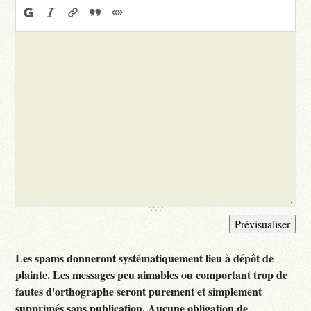
Les spams donneront systématiquement lieu à dépôt de
plainte. Les messages peu aimables ou comportant trop de
fautes d'orthographe seront purement et simplement
supprimés sans publication. Aucune obligation de