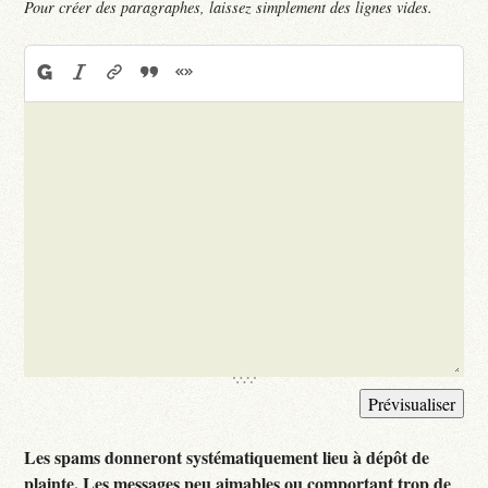
Pour créer des paragraphes, laissez simplement des lignes vides.
Les spams donneront systématiquement lieu à dépôt de
plainte. Les messages peu aimables ou comportant trop de