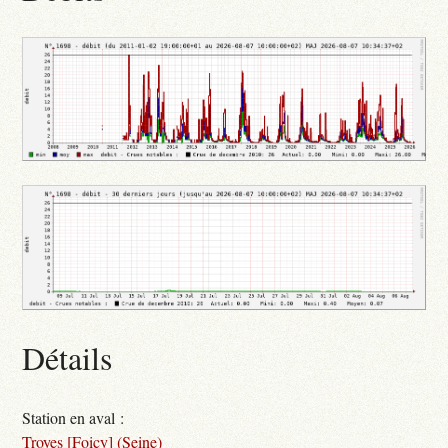
Détails
Station en aval :
Troyes [Foicy] (Seine)