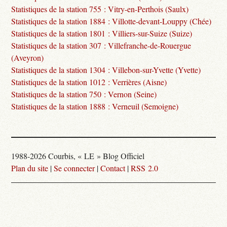
Statistiques de la station 755 : Vitry-en-Perthois (Saulx)
Statistiques de la station 1884 : Villotte-devant-Louppy (Chée)
Statistiques de la station 1801 : Villiers-sur-Suize (Suize)
Statistiques de la station 307 : Villefranche-de-Rouergue
(Aveyron)
Statistiques de la station 1304 : Villebon-sur-Yvette (Yvette)
Statistiques de la station 1012 : Verrières (Aisne)
Statistiques de la station 750 : Vernon (Seine)
Statistiques de la station 1888 : Verneuil (Semoigne)
1988-2026 Courbis, « LE » Blog Officiel
Plan du site
|
Se connecter
|
Contact
|
RSS 2.0