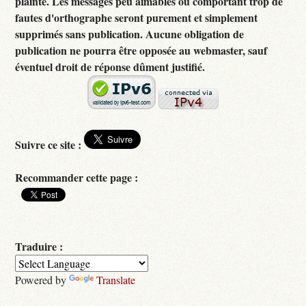
plainte. Les messages peu aimables ou comportant trop de
fautes d'orthographe seront purement et simplement
supprimés sans publication. Aucune obligation de
publication ne pourra être opposée au webmaster, sauf
éventuel droit de réponse dûment justifié.
Suivre ce site :
Recommander cette page :
Traduire :
Powered by
Translate