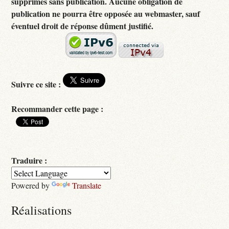
supprimés sans publication. Aucune obligation de
publication ne pourra être opposée au webmaster, sauf
éventuel droit de réponse dûment justifié.
Suivre ce site :
Recommander cette page :
Traduire :
Powered by
Translate
Réalisations