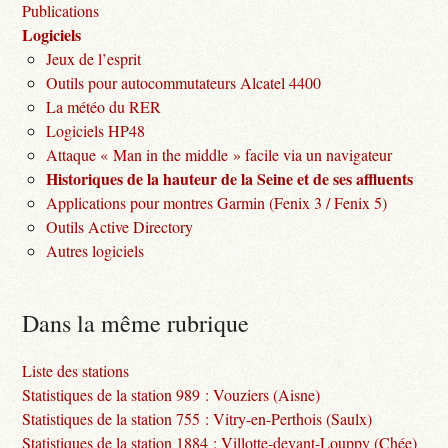
Publications
Logiciels
Jeux de l’esprit
Outils pour autocommutateurs Alcatel 4400
La météo du RER
Logiciels HP48
Attaque « Man in the middle » facile via un navigateur
Historiques de la hauteur de la Seine et de ses affluents
Applications pour montres Garmin (Fenix 3 / Fenix 5)
Outils Active Directory
Autres logiciels
Dans la même rubrique
Liste des stations
Statistiques de la station 989 : Vouziers (Aisne)
Statistiques de la station 755 : Vitry-en-Perthois (Saulx)
Statistiques de la station 1884 : Villotte-devant-Louppy (Chée)