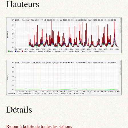
Hauteurs
Détails
Retour à la liste de toutes les stations