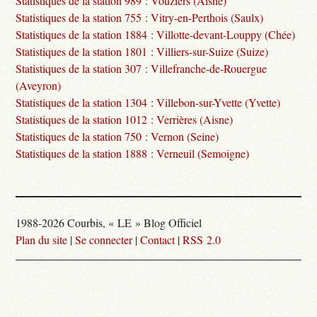
Statistiques de la station 989 : Vouziers (Aisne)
Statistiques de la station 755 : Vitry-en-Perthois (Saulx)
Statistiques de la station 1884 : Villotte-devant-Louppy (Chée)
Statistiques de la station 1801 : Villiers-sur-Suize (Suize)
Statistiques de la station 307 : Villefranche-de-Rouergue
(Aveyron)
Statistiques de la station 1304 : Villebon-sur-Yvette (Yvette)
Statistiques de la station 1012 : Verrières (Aisne)
Statistiques de la station 750 : Vernon (Seine)
Statistiques de la station 1888 : Verneuil (Semoigne)
1988-2026 Courbis, « LE » Blog Officiel
Plan du site
|
Se connecter
|
Contact
|
RSS 2.0