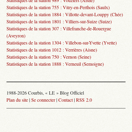
Statistiques de la station 989 : Vouziers (Aisne)
Statistiques de la station 755 : Vitry-en-Perthois (Saulx)
Statistiques de la station 1884 : Villotte-devant-Louppy (Chée)
Statistiques de la station 1801 : Villiers-sur-Suize (Suize)
Statistiques de la station 307 : Villefranche-de-Rouergue
(Aveyron)
Statistiques de la station 1304 : Villebon-sur-Yvette (Yvette)
Statistiques de la station 1012 : Verrières (Aisne)
Statistiques de la station 750 : Vernon (Seine)
Statistiques de la station 1888 : Verneuil (Semoigne)
1988-2026 Courbis, « LE » Blog Officiel
Plan du site
|
Se connecter
|
Contact
|
RSS 2.0