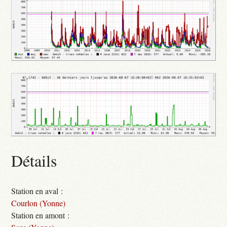
Détails
Station en aval :
Courlon (Yonne)
Station en amont :