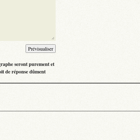
graphe seront purement et
oit de réponse dûment