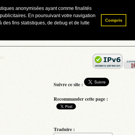
atistiques anonymisées ayant comme finalités
publicitaires. En poursuivant votre navigation
Compris
Rechercher :
 des fins statistiques, de debug et de lutte
on)
Suivre ce site :
Recommander cette page :
Traduire :