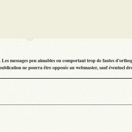
. Les messages peu aimables ou comportant trop de fautes d'ortho
publication ne pourra être opposée au webmaster, sauf éventuel dr