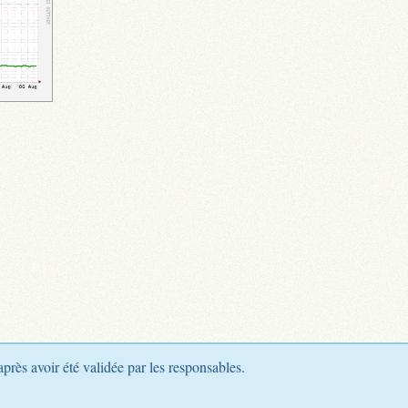
après avoir été validée par les responsables.