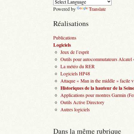
Powered by
Translate
Réalisations
Publications
Logiciels
Jeux de l’esprit
Outils pour autocommutateurs Alcatel
La météo du RER
Logiciels HP48
Attaque « Man in the middle » facile v
Historiques de la hauteur de la Seine 
Applications pour montres Garmin (Fen
Outils Active Directory
Autres logiciels
Dans la même rubrique