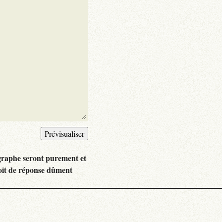
graphe seront purement et
oit de réponse dûment