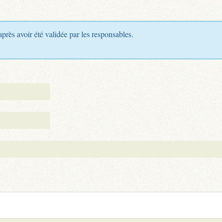
après avoir été validée par les responsables.