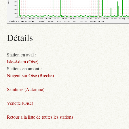
Détails
Station en aval :
Isle-Adam (Oise)
Stations en amont :
Nogent-sur-Oise (Breche)
-
Saintines (Automne)
-
Venette (Oise)
Retour à la liste de toutes les stations