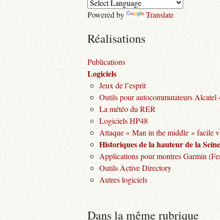
Powered by
Translate
Réalisations
Publications
Logiciels
Jeux de l’esprit
Outils pour autocommutateurs Alcatel
La météo du RER
Logiciels HP48
Attaque « Man in the middle » facile v
Historiques de la hauteur de la Seine 
Applications pour montres Garmin (Fen
Outils Active Directory
Autres logiciels
Dans la même rubrique