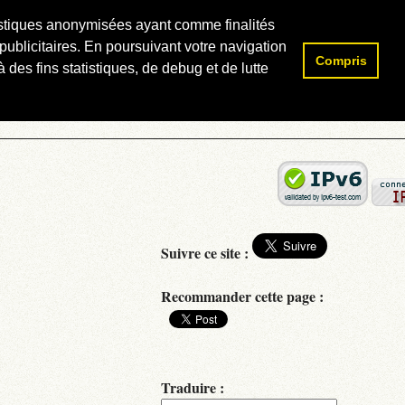
atistiques anonymisées ayant comme finalités
publicitaires. En poursuivant votre navigation
Compris
Rechercher :
 des fins statistiques, de debug et de lutte
Suivre ce site :
Recommander cette page :
Traduire :