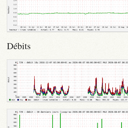
Débits