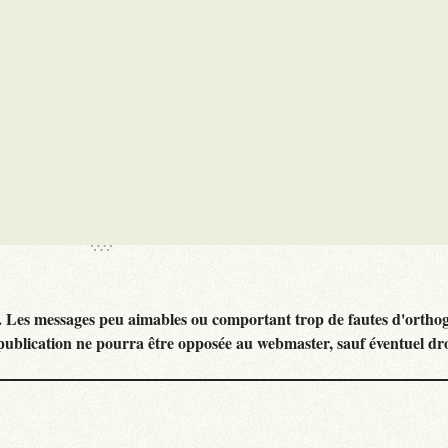
. Les messages peu aimables ou comportant trop de fautes d'ortho
publication ne pourra être opposée au webmaster, sauf éventuel dr