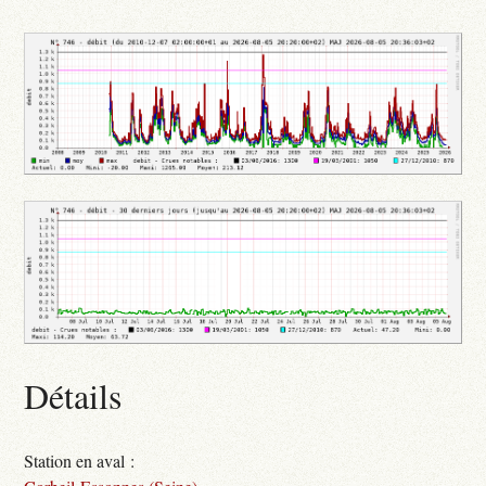
Détails
Station en aval :