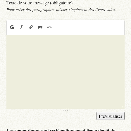
Texte de votre message (obligatoire)
Pour créer des paragraphes, laissez simplement des lignes vides.
Les spams donneront systématiquement lieu à dépôt de