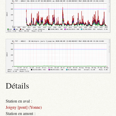
Détails
Station en aval :
Joigny [pont] (Yonne)
Station en amont :