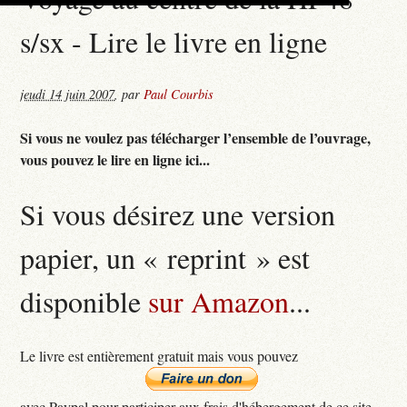
s/sx - Lire le livre en ligne
jeudi 14 juin 2007
,
par
Paul Courbis
Si vous ne voulez pas télécharger l’ensemble de l’ouvrage,
vous pouvez le lire en ligne ici...
Si vous désirez une version
papier, un « reprint » est
disponible
sur Amazon
...
Le livre est entièrement gratuit mais vous pouvez
avec Paypal pour participer aux frais d'hébergement de ce site...