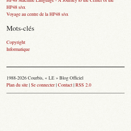
HP48 s/sx
Voyage au centre de la HP48 s/sx
Mots-clés
Copyright
Informatique
1988-2026 Courbis, « LE » Blog Officiel
Plan du site
|
Se connecter
|
Contact
|
RSS 2.0