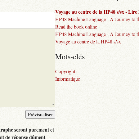
Voyage au centre de la HP48 s/sx - Lire l
HP48 Machine Language - A Journey to the
Read the book online
HP48 Machine Language - A Journey to th
Voyage au centre de la HP48 s/sx
Mots-clés
Copyright
Informatique
graphe seront purement et
oit de réponse dûment