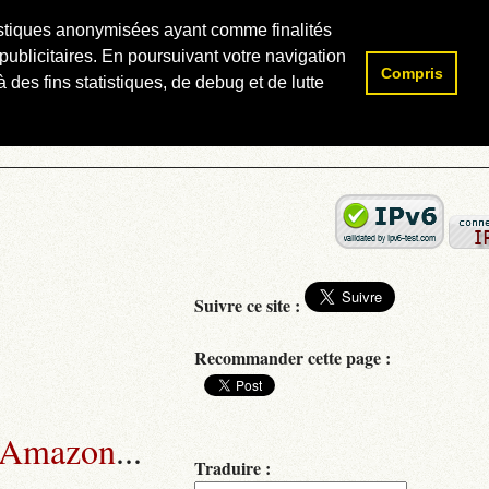
atistiques anonymisées ayant comme finalités
publicitaires. En poursuivant votre navigation
Compris
Rechercher :
 des fins statistiques, de debug et de lutte
Suivre ce site :
Recommander cette page :
 Amazon
...
Traduire :