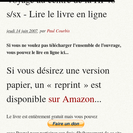
s/sx - Lire le livre en ligne
jeudi 14 juin 2007
,
par
Paul Courbis
Si vous ne voulez pas télécharger l’ensemble de l’ouvrage,
vous pouvez le lire en ligne ici...
Si vous désirez une version
papier, un « reprint » est
disponible
sur Amazon
...
Le livre est entièrement gratuit mais vous pouvez
avec Paypal pour participer aux frais d'hébergement de ce site...