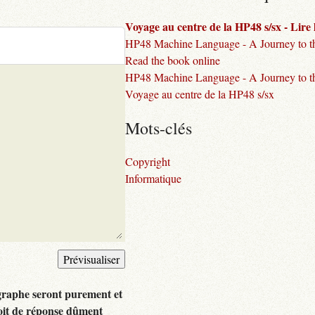
Voyage au centre de la HP48 s/sx - Lire l
HP48 Machine Language - A Journey to the
Read the book online
HP48 Machine Language - A Journey to th
Voyage au centre de la HP48 s/sx
Mots-clés
Copyright
Informatique
graphe seront purement et
oit de réponse dûment