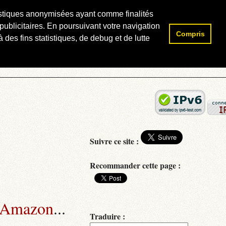
atistiques anonymisées ayant comme finalités
publicitaires. En poursuivant votre navigation
Compris
Rechercher :
 des fins statistiques, de debug et de lutte
Suivre ce site :
Recommander cette page :
 Amazon
...
Traduire :