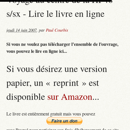
s/sx - Lire le livre en ligne
jeudi 14 juin 2007
,
par
Paul Courbis
Si vous ne voulez pas télécharger l’ensemble de l’ouvrage,
vous pouvez le lire en ligne ici...
Si vous désirez une version
papier, un « reprint » est
disponible
sur Amazon
...
Le livre est entièrement gratuit mais vous pouvez
avec Paypal pour participer aux frais d'hébergement de ce site...