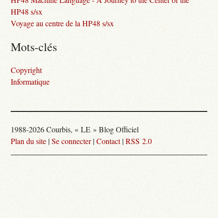
HP48 s/sx
Voyage au centre de la HP48 s/sx
Mots-clés
Copyright
Informatique
1988-2026 Courbis, « LE » Blog Officiel
Plan du site
|
Se connecter
|
Contact
|
RSS 2.0