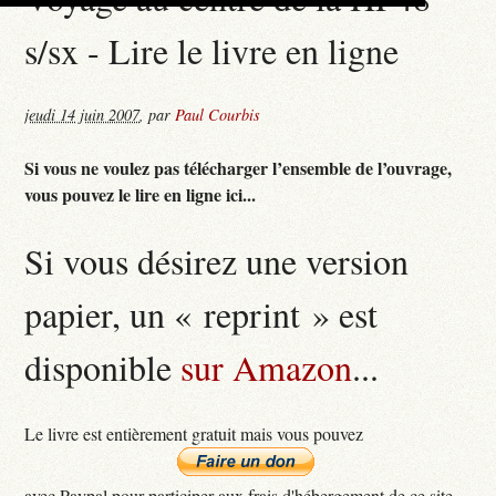
s/sx - Lire le livre en ligne
jeudi 14 juin 2007
,
par
Paul Courbis
Si vous ne voulez pas télécharger l’ensemble de l’ouvrage,
vous pouvez le lire en ligne ici...
Si vous désirez une version
papier, un « reprint » est
disponible
sur Amazon
...
Le livre est entièrement gratuit mais vous pouvez
avec Paypal pour participer aux frais d'hébergement de ce site...