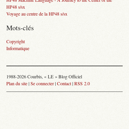
HP48 s/sx
Voyage au centre de la HP48 s/sx
Mots-clés
Copyright
Informatique
1988-2026 Courbis, « LE » Blog Officiel
Plan du site
|
Se connecter
|
Contact
|
RSS 2.0