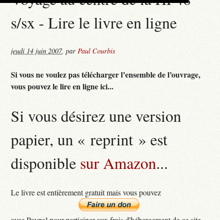
s/sx - Lire le livre en ligne
jeudi 14 juin 2007
,
par
Paul Courbis
Si vous ne voulez pas télécharger l’ensemble de l’ouvrage,
vous pouvez le lire en ligne ici...
Si vous désirez une version
papier, un « reprint » est
disponible
sur Amazon
...
Le livre est entièrement gratuit mais vous pouvez
avec Paypal pour participer aux frais d'hébergement de ce site...