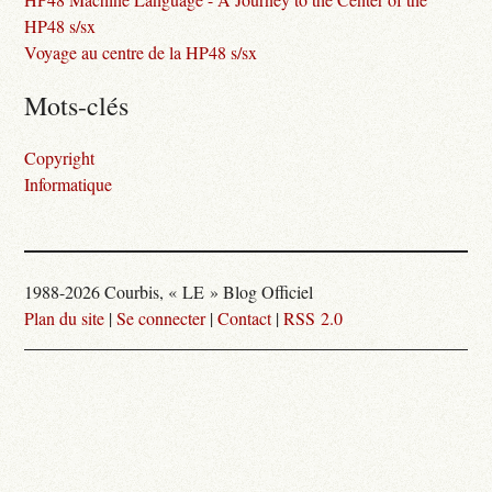
HP48 s/sx
Voyage au centre de la HP48 s/sx
Mots-clés
Copyright
Informatique
1988-2026 Courbis, « LE » Blog Officiel
Plan du site
|
Se connecter
|
Contact
|
RSS 2.0