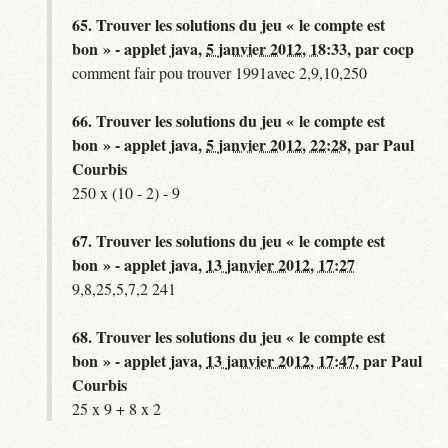
65.
Trouver les solutions du jeu « le compte est
bon » - applet java,
5 janvier 2012, 18:33
,
par
cocp
comment fair pou trouver 1991avec 2,9,10,250
66.
Trouver les solutions du jeu « le compte est
bon » - applet java,
5 janvier 2012, 22:28
,
par
Paul
Courbis
250 x (10 - 2) - 9
67.
Trouver les solutions du jeu « le compte est
bon » - applet java,
13 janvier 2012, 17:27
9,8,25,5,7,2 241
68.
Trouver les solutions du jeu « le compte est
bon » - applet java,
13 janvier 2012, 17:47
,
par
Paul
Courbis
25 x 9 + 8 x 2