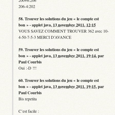
200+6:206
206-4:202
58.
Trouver les solutions du jeu « le compte est
bon » - applet java,
13 novembre 2011, 12:15
VOUS SAVEZ COMMENT TROUVER 362 avec 10-
4-50-7-5-3 MERCI D’AVANCE
59.
Trouver les solutions du jeu « le compte est
bon » - applet java,
13 novembre 2011, 19:14
,
par
Paul Courbis
Oui :-D !!!
60.
Trouver les solutions du jeu « le compte est
bon » - applet java,
13 novembre 2011, 19:15
,
par
Paul Courbis
Bis repetita
C’est facile :