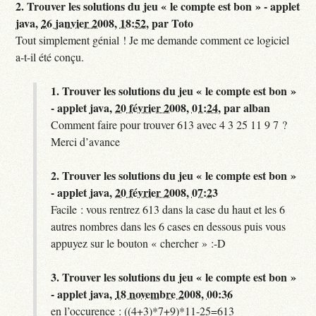
2.
Trouver les solutions du jeu « le compte est bon » - applet
java,
26 janvier 2008, 18:52
,
par
Toto
Tout simplement génial ! Je me demande comment ce logiciel
a-t-il été conçu.
1.
Trouver les solutions du jeu « le compte est bon »
- applet java,
20 février 2008, 01:24
,
par
alban
Comment faire pour trouver 613 avec 4 3 25 11 9 7 ?
Merci d’avance
2.
Trouver les solutions du jeu « le compte est bon »
- applet java,
20 février 2008, 07:23
Facile : vous rentrez 613 dans la case du haut et les 6
autres nombres dans les 6 cases en dessous puis vous
appuyez sur le bouton « chercher » :-D
3.
Trouver les solutions du jeu « le compte est bon »
- applet java,
18 novembre 2008, 00:36
en l’occurence : ((4+3)*7+9)*11-25=613