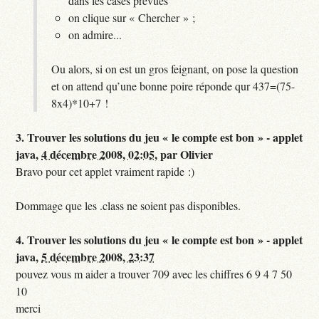
dans les cases prévues
on clique sur « Chercher » ;
on admire...
Ou alors, si on est un gros feignant, on pose la question
et on attend qu’une bonne poire réponde qur 437=(75-
8x4)*10+7 !
3.
Trouver les solutions du jeu « le compte est bon » - applet
java,
4 décembre 2008, 02:05
,
par
Olivier
Bravo pour cet applet vraiment rapide :)
Dommage que les .class ne soient pas disponibles.
4.
Trouver les solutions du jeu « le compte est bon » - applet
java,
5 décembre 2008, 23:37
pouvez vous m aider a trouver 709 avec les chiffres 6 9 4 7 50
10
merci