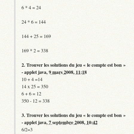
6 * 4 = 24
24 * 6 = 144
144 + 25 = 169
169 * 2 = 338
2.
Trouver les solutions du jeu « le compte est bon »
- applet java,
9 mars 2008, 11:18
10 + 4 =14
14 x 25 = 350
6 + 6 = 12
350 - 12 = 338
3.
Trouver les solutions du jeu « le compte est bon »
- applet java,
7 septembre 2008, 10:42
6/2=3