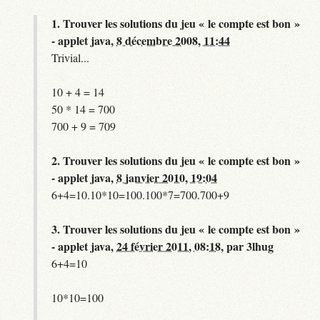
1.
Trouver les solutions du jeu « le compte est bon »
- applet java,
8 décembre 2008, 11:44
Trivial...
10 + 4 = 14
50 * 14 = 700
700 + 9 = 709
2.
Trouver les solutions du jeu « le compte est bon »
- applet java,
8 janvier 2010, 19:04
6+4=10.10*10=100.100*7=700.700+9
3.
Trouver les solutions du jeu « le compte est bon »
- applet java,
24 février 2011, 08:18
,
par
3lhug
6+4=10
10*10=100