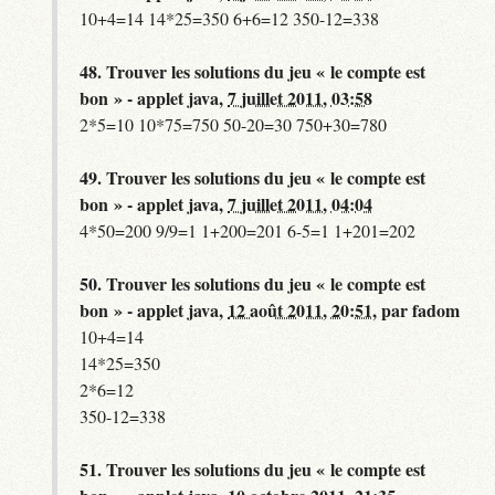
10+4=14 14*25=350 6+6=12 350-12=338
48.
Trouver les solutions du jeu « le compte est
bon » - applet java,
7 juillet 2011, 03:58
2*5=10 10*75=750 50-20=30 750+30=780
49.
Trouver les solutions du jeu « le compte est
bon » - applet java,
7 juillet 2011, 04:04
4*50=200 9/9=1 1+200=201 6-5=1 1+201=202
50.
Trouver les solutions du jeu « le compte est
bon » - applet java,
12 août 2011, 20:51
,
par
fadom
10+4=14
14*25=350
2*6=12
350-12=338
51.
Trouver les solutions du jeu « le compte est