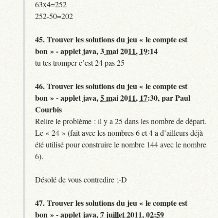
63x4=252
252-50=202
45.
Trouver les solutions du jeu « le compte est
bon » - applet java,
3 mai 2011, 19:14
tu tes tromper c’est 24 pas 25
46.
Trouver les solutions du jeu « le compte est
bon » - applet java,
5 mai 2011, 17:30
,
par
Paul
Courbis
Relire le problème : il y a 25 dans les nombre de départ.
Le « 24 » (fait avec les nombres 6 et 4 a d’ailleurs déjà
été utilisé pour construire le nombre 144 avec le nombre
6).
Désolé de vous contredire ;-D
47.
Trouver les solutions du jeu « le compte est
bon » - applet java,
7 juillet 2011, 02:59