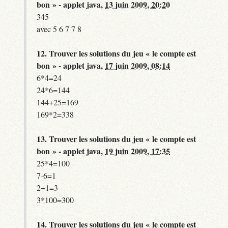
bon » - applet java,
13 juin 2009, 20:20
345
avec 5 6 7 7 8
12.
Trouver les solutions du jeu « le compte est
bon » - applet java,
17 juin 2009, 08:14
6*4=24
24*6=144
144+25=169
169*2=338
13.
Trouver les solutions du jeu « le compte est
bon » - applet java,
19 juin 2009, 17:35
25*4=100
7-6=1
2+1=3
3*100=300
14.
Trouver les solutions du jeu « le compte est