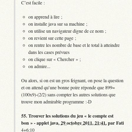
C’est facile :
on apprend à lire ;
on installe java sur sa machine ;
on utilise un navigateur digne de ce nom ;
on revient sur cette page ;
on rentre les nombre de base et le total à atteindre
dans les cases prévues
on clique sur « Chercher » ;
on admire...
Ou alors, si on est un gros feignant, on pose la question
et on attend qu’une bonne poire réponde que 899=
(100x9)-(2/2) sans compter les autres solutions que
trouve mon admirable programme :-D
55.
Trouver les solutions du jeu « le compte est
bon » - applet java,
29 octobre 2011, 21:41
,
par
Fati
4+6:10