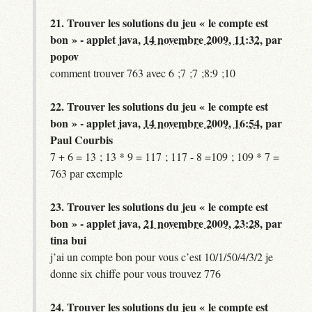
21.
Trouver les solutions du jeu « le compte est
bon » - applet java,
14 novembre 2009, 11:32
,
par
popov
comment trouver 763 avec 6 ;7 ;7 ;8:9 ;10
22.
Trouver les solutions du jeu « le compte est
bon » - applet java,
14 novembre 2009, 16:54
,
par
Paul Courbis
7 + 6 = 13 ; 13 * 9 = 117 ; 117 - 8 =109 ; 109 * 7 =
763 par exemple
23.
Trouver les solutions du jeu « le compte est
bon » - applet java,
21 novembre 2009, 23:28
,
par
tina bui
j’ai un compte bon pour vous c’est 10/1/50/4/3/2 je
donne six chiffe pour vous trouvez 776
24.
Trouver les solutions du jeu « le compte est