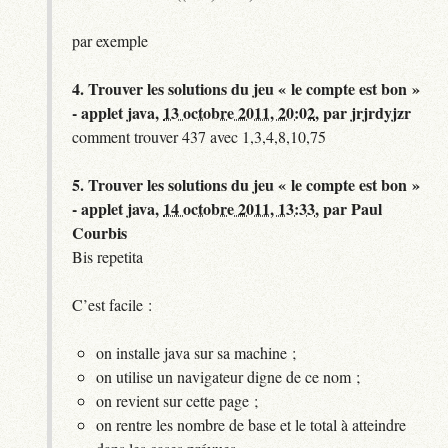
par exemple
4.
Trouver les solutions du jeu « le compte est bon »
- applet java,
13 octobre 2011, 20:02
,
par
jrjrdyjzr
comment trouver 437 avec 1,3,4,8,10,75
5.
Trouver les solutions du jeu « le compte est bon »
- applet java,
14 octobre 2011, 13:33
,
par
Paul
Courbis
Bis repetita
C’est facile :
on installe java sur sa machine ;
on utilise un navigateur digne de ce nom ;
on revient sur cette page ;
on rentre les nombre de base et le total à atteindre