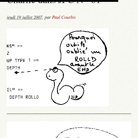
jeudi 19 juillet 2007
,
par
Paul Courbis