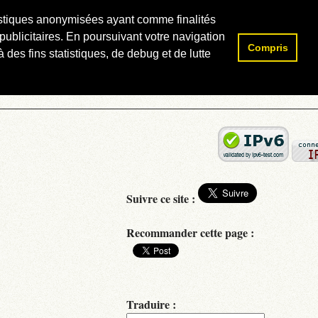
atistiques anonymisées ayant comme finalités
publicitaires. En poursuivant votre navigation
Compris
Rechercher :
 des fins statistiques, de debug et de lutte
Suivre ce site :
Recommander cette page :
Traduire :