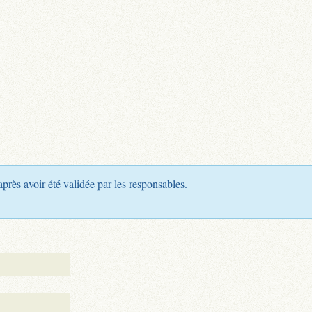
après avoir été validée par les responsables.