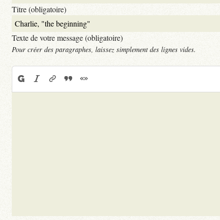
Titre (obligatoire)
Texte de votre message (obligatoire)
Pour créer des paragraphes, laissez simplement des lignes vides.