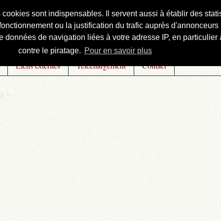
s cookies sont indispensables. Il servent aussi à établir des st
onctionnement ou la justification du trafic auprès d'annonceurs 
 données de navigation liées à votre adresse IP, en particulier à
contre le piratage.
Pour en savoir plus
Liens externes
Téléchargement
Contact
ng »