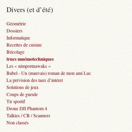
Divers (et d’été)
Géométrie
Dossiers
Informatique
Recettes de cuisine
Bricolage
trucs mnémotechniques
Les « nimportnawaks »
Babel - Un (mauvais) roman de mon ami Luc
La prévision des taux d’intéret
Solutions de jeux
Coups de gueule
Tir sportif
Drone DJI Phantom 4
Talkies / CB / Scanners
Non classés