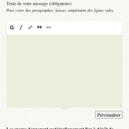
Texte de votre message (obligatoire)
Pour créer des paragraphes, laissez simplement des lignes vides.
Les spams donneront systématiquement lieu à dépôt de