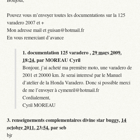
Pouvez vous m’envoyer toutes les documentations sur la 125
varadero 2007 et +
Mon adresse mail et guisan@hotmail.fr
En vous remerciant d’avance
1.
documentation 125 varadero ,
29 mars 2009,
18:24
,
par
MOREAU Cyril
Bonjour, j’ai acheté ma première moto, une varadero de
2001 et 20000 km. Je serai interresé par le Manuel
d’atelier de la Honda Varadero. Donc si possible merci
de me l’envoyer à cymenril@hotmail.fr
Cordialement,
Cyril MOREAU
3.
renseignements complementaires divine star buggy,
14
octobre 2011, 23:54
,
par
seb
bjr