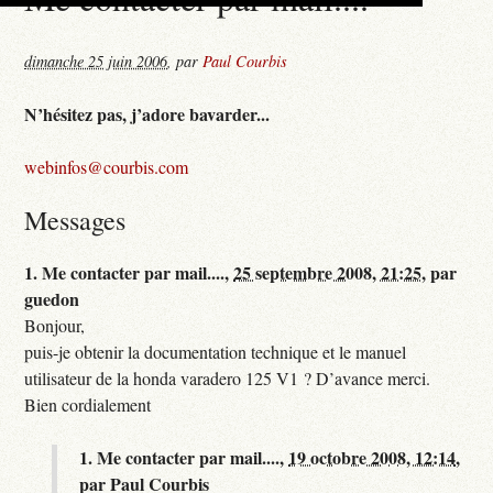
dimanche 25 juin 2006
,
par
Paul Courbis
N’hésitez pas, j’adore bavarder...
webinfos@courbis.com
Messages
1.
Me contacter par mail....,
25 septembre 2008, 21:25
,
par
guedon
Bonjour,
puis-je obtenir la documentation technique et le manuel
utilisateur de la honda varadero 125 V1 ? D’avance merci.
Bien cordialement
1.
Me contacter par mail....,
19 octobre 2008, 12:14
,
par
Paul Courbis