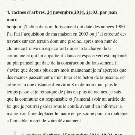
4.
racines d’arbres,
24 novembre 2014, 21:03
,
par
jean
marc
bonjour. j’habite dans un lotissement qui date des années 1980.
j’ai fait l’acquisition de ma maison en 2003 ou j ’ai effectué des
travaux sur son terrain dont une piscine. après mon mur de
cloture ce trouve un espace vert qui est à la charge de la
commune et qui lui appartient. dans cet espace vert est implanté
un pin parasol qui date de la construction du lotissement. il
s’avère que depuis plusieurs mois maintenant je m’aperçois que
des racines passent entre mon liner et le béton de la piscine. cet
arbre est a une distance d’environ 8 m de mon mur. plus le
temps passe et je remarque de plus en plus de racines. je sais
que la commune est responsable et j’aimerai avoir un article de
loi que je pourrai garder sous le coude avant d’en informer la
mairie voir faire déplacer le maire en personne pour un dialogue
a l’amiable. merci de votre dévouement.
1.
racines d’arbres,
25 novembre 2014, 19:24
,
par