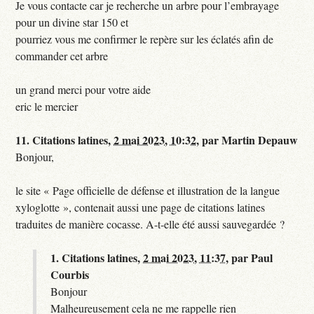
Je vous contacte car je recherche un arbre pour l’embrayage
pour un divine star 150 et
pourriez vous me confirmer le repère sur les éclatés afin de
commander cet arbre
un grand merci pour votre aide
eric le mercier
11.
Citations latines,
2 mai 2023, 10:32
,
par
Martin Depauw
Bonjour,
le site « Page officielle de défense et illustration de la langue
xyloglotte », contenait aussi une page de citations latines
traduites de manière cocasse. A-t-elle été aussi sauvegardée ?
1.
Citations latines,
2 mai 2023, 11:37
,
par
Paul
Courbis
Bonjour
Malheureusement cela ne me rappelle rien