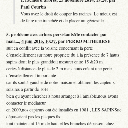
Paul Courbis
Vous avez le droit de couper les racines. Le mieux est
de faire une tranchée et de placer un géotextile.
5.
probleme avec arbres persistantsMe contacter par
mail....,
4 juin 2015, 10:37
,
par
PERKO M.THERESE
suit en conflit avec la voisine concernant la perte
d’ensoleillement sur notre propriete du à la présence de 7 hauts
sapins dont le plus granddoit mesurer entre 15 &20 m
certes à distance de plus de 2 m mais nous créant une perte
d’ensoleillement importante
car ils sont à gauche de notre maison et obturent les capteurs
solaires à partir de 16H
bien qu’ayant chercher à nous arranger à l’amiable,nous avons
contacter le médiateur
en 2009,nos capteurs ont étè installés en 1981 , LES SAPINSne
dépassaient pas les plaques ils
font maintenant 15 m de haut et les branches dépassent chez