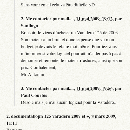
Sans votre email cela va être difficile :-D
2.
Me contacter par mail....,
11 mai 2009, 19:12
,
par
Santiago
Bonsoir, Je viens d’acheter un Varadero 125 de 2003.
Son moteur a un bruit et donc je pense que vu mon
budget je devrais le refaire moi même. Pourriez vous
m’informer si votre logiciel pourrait m’aider pas à pas à
demonter et remonter le moteur + astuces, ainsi que son
prix. Cordialement,
Mr Antonini
3.
Me contacter par mail....,
11 mai 2009, 19:56
,
par
Paul Courbis
Désolé mais je n’ai aucun logiciel pour la Varadero...
2.
documentatiopn 125 varadero 2007 et +,
8 mars 2009,
11:11
Bonjour,