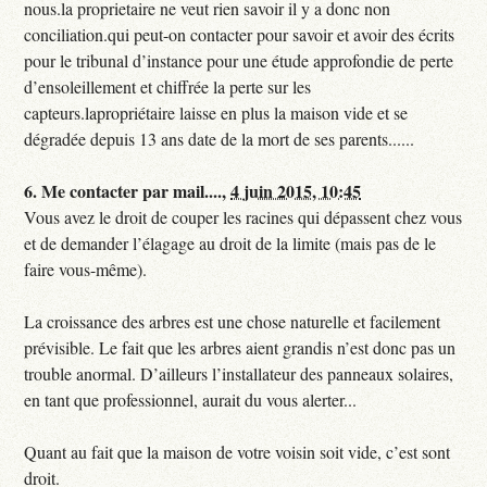
nous.la proprietaire ne veut rien savoir il y a donc non
conciliation.qui peut-on contacter pour savoir et avoir des écrits
pour le tribunal d’instance pour une étude approfondie de perte
d’ensoleillement et chiffrée la perte sur les
capteurs.lapropriétaire laisse en plus la maison vide et se
dégradée depuis 13 ans date de la mort de ses parents......
6.
Me contacter par mail....,
4 juin 2015, 10:45
Vous avez le droit de couper les racines qui dépassent chez vous
et de demander l’élagage au droit de la limite (mais pas de le
faire vous-même).
La croissance des arbres est une chose naturelle et facilement
prévisible. Le fait que les arbres aient grandis n’est donc pas un
trouble anormal. D’ailleurs l’installateur des panneaux solaires,
en tant que professionnel, aurait du vous alerter...
Quant au fait que la maison de votre voisin soit vide, c’est sont
droit.