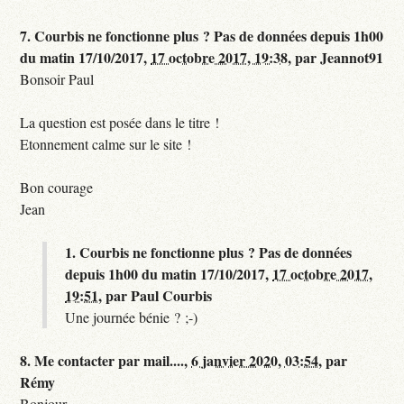
7.
Courbis ne fonctionne plus ? Pas de données depuis 1h00
du matin 17/10/2017,
17 octobre 2017, 19:38
,
par
Jeannot91
Bonsoir Paul
La question est posée dans le titre !
Etonnement calme sur le site !
Bon courage
Jean
1.
Courbis ne fonctionne plus ? Pas de données
depuis 1h00 du matin 17/10/2017,
17 octobre 2017,
19:51
,
par
Paul Courbis
Une journée bénie ? ;-)
8.
Me contacter par mail....,
6 janvier 2020, 03:54
,
par
Rémy
Bonjour