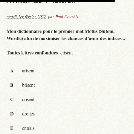
mardi 1er février 2022
,
par
Paul Courbis
Mon dictionnaire pour le premier mot Motus (Sutom,
Wordle) afin de maximiser les chances d’avoir des indices...
Toutes lettres confondues
crisent
A
arisent
B
brisent
C
crisent
D
droites
E
entrais