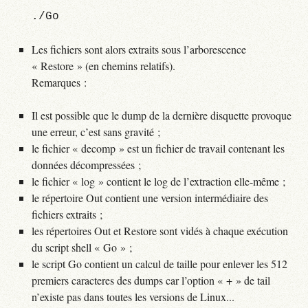
Les fichiers sont alors extraits sous l’arborescence
« Restore » (en chemins relatifs).
Remarques :
Il est possible que le dump de la dernière disquette provoque
une erreur, c’est sans gravité ;
le fichier « decomp » est un fichier de travail contenant les
données décompressées ;
le fichier « log » contient le log de l’extraction elle-même ;
le répertoire Out contient une version intermédiaire des
fichiers extraits ;
les répertoires Out et Restore sont vidés à chaque exécution
du script shell « Go » ;
le script Go contient un calcul de taille pour enlever les 512
premiers caracteres des dumps car l’option « + » de tail
n’existe pas dans toutes les versions de Linux...