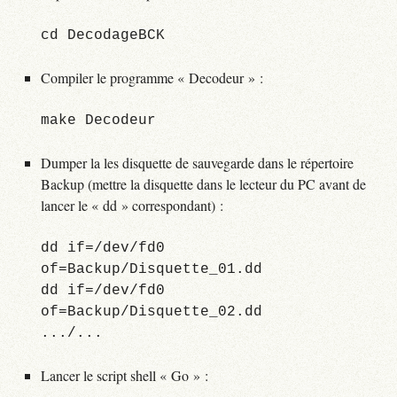
Compiler le programme « Decodeur » :
Dumper la les disquette de sauvegarde dans le répertoire
Backup (mettre la disquette dans le lecteur du PC avant de
lancer le « dd » correspondant) :
dd if=/dev/fd0
of=Backup/Disquette_01.dd
dd if=/dev/fd0
of=Backup/Disquette_02.dd
Lancer le script shell « Go » :