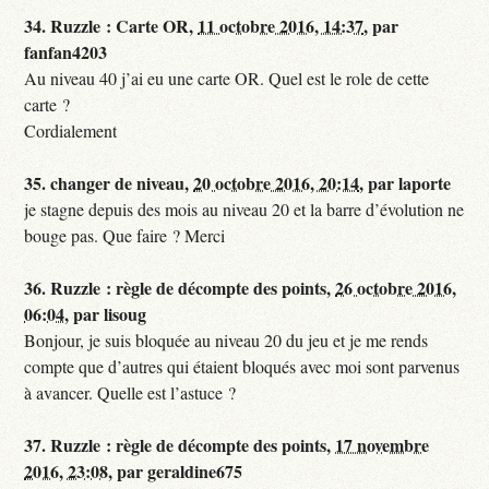
34.
Ruzzle : Carte OR,
11 octobre 2016, 14:37
,
par
fanfan4203
Au niveau 40 j’ai eu une carte OR. Quel est le role de cette
carte ?
Cordialement
35.
changer de niveau,
20 octobre 2016, 20:14
,
par
laporte
je stagne depuis des mois au niveau 20 et la barre d’évolution ne
bouge pas. Que faire ? Merci
36.
Ruzzle : règle de décompte des points,
26 octobre 2016,
06:04
,
par
lisoug
Bonjour, je suis bloquée au niveau 20 du jeu et je me rends
compte que d’autres qui étaient bloqués avec moi sont parvenus
à avancer. Quelle est l’astuce ?
37.
Ruzzle : règle de décompte des points,
17 novembre
2016, 23:08
,
par
geraldine675