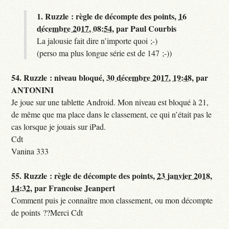
1.
Ruzzle : règle de décompte des points,
16
décembre 2017, 08:54
,
par
Paul Courbis
La jalousie fait dire n’importe quoi ;-)
(perso ma plus longue série est de 147 ;-))
54.
Ruzzle : niveau bloqué,
30 décembre 2017, 19:48
,
par
ANTONINI
Je joue sur une tablette Android. Mon niveau est bloqué à 21,
de même que ma place dans le classement, ce qui n’était pas le
cas lorsque je jouais sur iPad.
Cdt
Vanina 333
55.
Ruzzle : règle de décompte des points,
23 janvier 2018,
14:32
,
par
Francoise Jeanpert
Comment puis je connaître mon classement, ou mon décompte
de points ??Merci Cdt