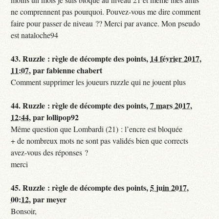
ne comprennent pas pourquoi. Pouvez-vous me dire comment
faire pour passer de niveau ?? Merci par avance. Mon pseudo
est nataloche94
43.
Ruzzle : règle de décompte des points,
14 février 2017,
11:07
,
par
fabienne chabert
Comment supprimer les joueurs ruzzle qui ne jouent plus
44.
Ruzzle : règle de décompte des points,
7 mars 2017,
12:44
,
par
lollipop92
Même question que Lombardi (21) : l’encre est bloquée
+ de nombreux mots ne sont pas validés bien que corrects
avez-vous des réponses ?
merci
45.
Ruzzle : règle de décompte des points,
5 juin 2017,
00:12
,
par
meyer
Bonsoir,