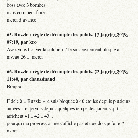
boss avec 3 bombes
mais comment faire
merci d’avance
65.
Ruzzle : règle de décompte des points,
12 janvier 2019,
07:19
,
par
kro
Avez vous trouver la solution ? Je suis également bloqué au
niveau 26 ... merci
66.
Ruzzle : règle de décompte des points,
23 janvier 2019,
11:40
,
par
chaussinand
Bonjour
Fidèle à « Ruzzle » je suis bloquée à 40 étoiles depuis plusieurs
années... or je vois depuis quelques temps des joueurs qui
affichent 41... 42... 43...
pourqui ma progression ne s’affiche pas et que dois je faire ?
merci