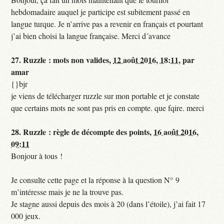
hebdomadaire auquel je participe est subitement passé en
langue turque. Je n’arrive pas a revenir en français et pourtant
j’ai bien choisi la langue française. Merci d´avance
27.
Ruzzle : mots non valides,
12 août 2016, 18:11
,
par
amar
{}bjr
je viens de télécharger ruzzle sur mon portable et je constate
que certains mots ne sont pas pris en compte. que fqire. merci
28.
Ruzzle : règle de décompte des points,
16 août 2016,
09:11
Bonjour à tous !
Je consulte cette page et la réponse à la question N° 9
m’intéresse mais je ne la trouve pas.
Je stagne aussi depuis des mois à 20 (dans l’étoile), j’ai fait 17
000 jeux.