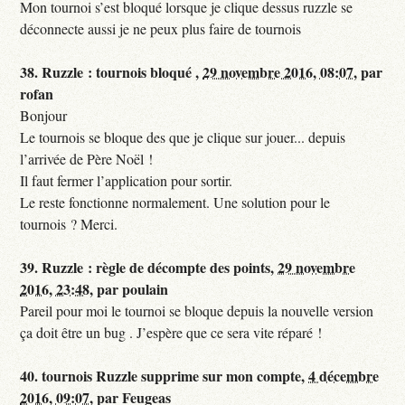
Mon tournoi s’est bloqué lorsque je clique dessus ruzzle se
déconnecte aussi je ne peux plus faire de tournois
38.
Ruzzle : tournois bloqué ,
29 novembre 2016, 08:07
,
par
rofan
Bonjour
Le tournois se bloque des que je clique sur jouer... depuis
l’arrivée de Père Noël !
Il faut fermer l’application pour sortir.
Le reste fonctionne normalement. Une solution pour le
tournois ? Merci.
39.
Ruzzle : règle de décompte des points,
29 novembre
2016, 23:48
,
par
poulain
Pareil pour moi le tournoi se bloque depuis la nouvelle version
ça doit être un bug . J’espère que ce sera vite réparé !
40.
tournois Ruzzle supprime sur mon compte,
4 décembre
2016, 09:07
,
par
Feugeas