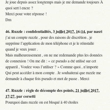
Je joue depuis assez longtemps mais je me demande toujours À
quoi sert l encre ?
Merci pour votre réponse !
Dm
46.
Ruzzle : confidentialités,
3 juillet 2017, 16:14
,
par
nasri
j’ai un compte ruzzle , pour des raisons de discrétion , je
supprime l’application de mon téléphone et je le réinstalle
quand je veux jouer .
Mais malheureusement , on ne me redemande plus les données
de connexion ! On me dit : « ce pseudo a été utilisé sur cet
appareil , Voulez vous l’utiliser ? » Comme quoi , n’importe
Qui peut accéder à mon compte . Je souhaiterai que ruzzle me
demande à chaque fois pseudo et mot de passe . Merci
47.
Ruzzle : règle de décompte des points,
21 juillet 2017,
17:27
,
par
corsetti
Pourquoi dans ruzzle on est bloqué à 40 étoiles