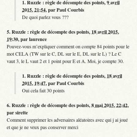
1.
Ruzzle : règle de décompte des points,
9 avril
2015, 21:54
,
par
Paul Courbis
De quoi parlez vous ???
5.
Ruzzle : règle de décompte des points,
18 avril 2015,
19:30
,
par
laurence
Pouvez-vous m’expliquer comment on compte 84 points pour le
mot CELA (TW sur le C, DL sur le E, DL sur le L) ? Le C
vaut 3, le L vaut 2 et 1 point pour E et A. Moi, je compte 30.
1.
Ruzzle : règle de décompte des points,
18 avril
2015, 19:47
,
par
Paul Courbis
Oui cela fait 30 points
6.
Ruzzle : règle de décompte des points,
8 mai 2015, 22:42
,
par
sirette
Comment supprimer les adversaires aléatoires avec qui j ai joué
et que je ne veux pas conserver merci