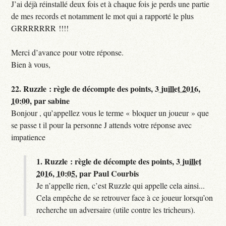
J’ai déjà réinstallé deux fois et à chaque fois je perds une partie
de mes records et notamment le mot qui a rapporté le plus
GRRRRRRR !!!!
Merci d’avance pour votre réponse.
Bien à vous,
22.
Ruzzle : règle de décompte des points,
3 juillet 2016,
10:00
,
par
sabine
Bonjour , qu’appellez vous le terme « bloquer un joueur » que
se passe t il pour la personne J attends votre réponse avec
impatience
1.
Ruzzle : règle de décompte des points,
3 juillet
2016, 10:05
,
par
Paul Courbis
Je n’appelle rien, c’est Ruzzle qui appelle cela ainsi...
Cela empêche de se retrouver face à ce joueur lorsqu’on
recherche un adversaire (utile contre les tricheurs).