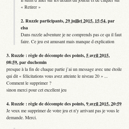
« Retirer »
2.
Ruzzle participants,
29 juillet 2015, 15:54
,
par
elsa
Dans ruzzle adventure je ne comprends pas ce qu il faut
faire. Ce jeu est amusant mais manque d explication
3.
Ruzzle : règle de décompte des points,
5 avril 2015,
08:59
,
par
duchemin
presque à la fin de chaque partie j’ai un message avec une étoile
qui dit « félicitations vous avez atteinte le niveau 20 » ...
Comment le supprimer ?
sinon merci pour cet excellent jeu
4.
Ruzzle : règle de décompte des points,
9 avril 2015, 20:59
Je veux me supprimer de votre jeu et n’y arrivant pas je vous le
demande. Merci.