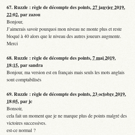
67.
Ruzzle : règle de décompte des points,
27 janvier 2019,
22:02
,
par
zazou
Bonjour,
J’aimerais savoir pourquoi mon niveau ne monte plus et reste
bloqué à 40 alors que le niveau des autres joueurs augmente.
Merci
68.
Ruzzle : règle de décompte des points,
7 mai 2019,
18:15
,
par
sandra
Bonjour, ma version est en français mais seuls les mots anglais
sont comptabilisés
69.
Ruzzle : règle de décompte des points,
23 octobre 2019,
18:05
,
par
jc
Bonsoir,
cela fait un moment que je ne marque plus de points malgré des
victoires successives.
est-ce normal ?