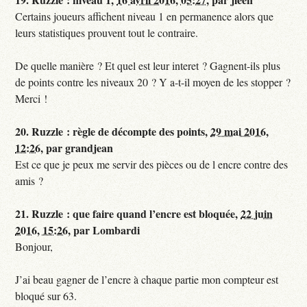
Certains joueurs affichent niveau 1 en permanence alors que
leurs statistiques prouvent tout le contraire.
De quelle manière ? Et quel est leur interet ? Gagnent-ils plus
de points contre les niveaux 20 ? Y a-t-il moyen de les stopper ?
Merci !
20.
Ruzzle : règle de décompte des points,
29 mai 2016,
12:26
,
par
grandjean
Est ce que je peux me servir des pièces ou de l encre contre des
amis ?
21.
Ruzzle : que faire quand l’encre est bloquée,
22 juin
2016, 15:26
,
par
Lombardi
Bonjour,
J’ai beau gagner de l’encre à chaque partie mon compteur est
bloqué sur 63.