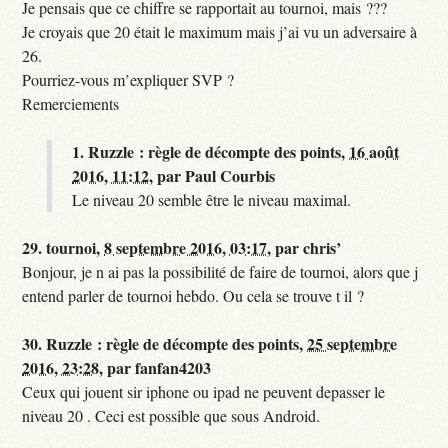
Je pensais que ce chiffre se rapportait au tournoi, mais ???
Je croyais que 20 était le maximum mais j’ai vu un adversaire à
26.
Pourriez-vous m’expliquer SVP ?
Remerciements
1.
Ruzzle : règle de décompte des points,
16 août
2016, 11:12
,
par
Paul Courbis
Le niveau 20 semble être le niveau maximal.
29.
tournoi,
8 septembre 2016, 03:17
,
par
chris’
Bonjour, je n ai pas la possibilité de faire de tournoi, alors que j
entend parler de tournoi hebdo. Ou cela se trouve t il ?
30.
Ruzzle : règle de décompte des points,
25 septembre
2016, 23:28
,
par
fanfan4203
Ceux qui jouent sir iphone ou ipad ne peuvent depasser le
niveau 20 . Ceci est possible que sous Android.