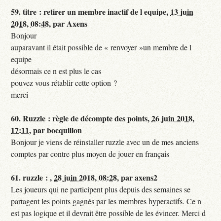
59.
titre : retirer un membre inactif de l equipe,
13 juin
2018, 08:48
,
par
Axens
Bonjour
auparavant il était possible de « renvoyer »un membre de l
equipe
désormais ce n est plus le cas
pouvez vous rétablir cette option ?
merci
60.
Ruzzle : règle de décompte des points,
26 juin 2018,
17:11
,
par
bocquillon
Bonjour je viens de réinstaller ruzzle avec un de mes anciens
comptes par contre plus moyen de jouer en français
61.
ruzzle : ,
28 juin 2018, 08:28
,
par
axens2
Les joueurs qui ne participent plus depuis des semaines se
partagent les points gagnés par les membres hyperactifs. Ce n
est pas logique et il devrait être possible de les évincer. Merci d