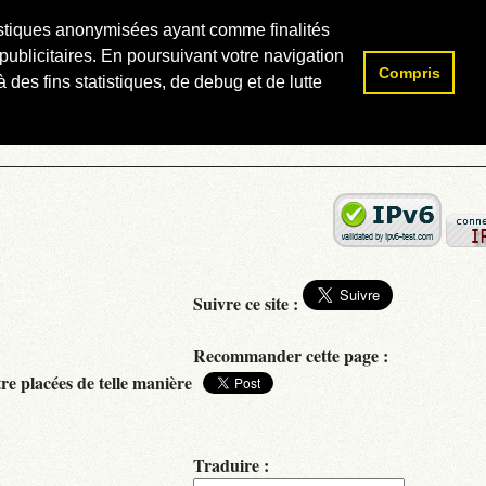
atistiques anonymisées ayant comme finalités
publicitaires. En poursuivant votre navigation
Compris
Rechercher :
 des fins statistiques, de debug et de lutte
Suivre ce site :
Recommander cette page :
e placées de telle manière
Traduire :