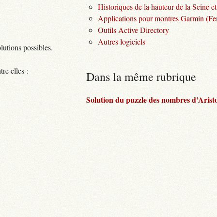
Historiques de la hauteur de la Seine et
Applications pour montres Garmin (Fen
Outils Active Directory
Autres logiciels
lutions possibles.
re elles :
Dans la même rubrique
Solution du puzzle des nombres d’Arist