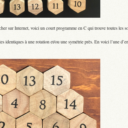
cher sur Internet, voici un court programme en C qui trouve toutes les so
es identiques à une rotation et/ou une symétrie près. En voici l’une d’ent