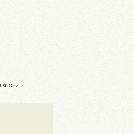
 1.80 GHz.