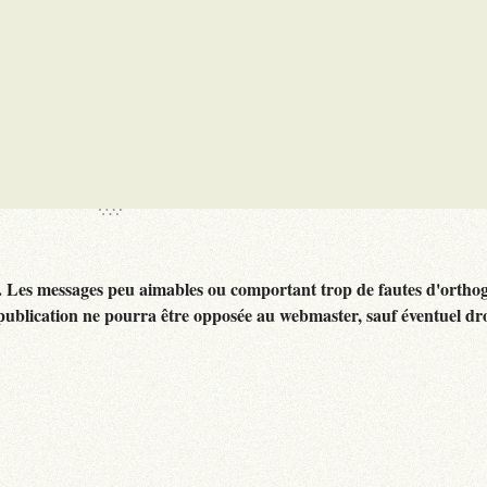
. Les messages peu aimables ou comportant trop de fautes d'ortho
publication ne pourra être opposée au webmaster, sauf éventuel dr