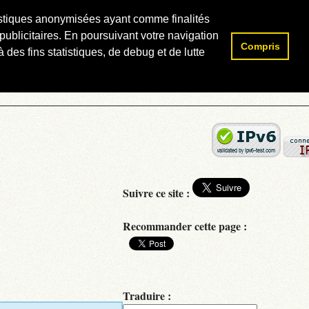
atistiques anonymisées ayant comme finalités
publicitaires. En poursuivant votre navigation
Compris
Rechercher :
 des fins statistiques, de debug et de lutte
Suivre ce site :
Recommander cette page :
Traduire :