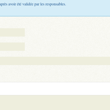
après avoir été validée par les responsables.