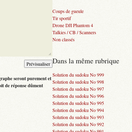
Coups de gueule
Tir sportif
Drone DJI Phantom 4
Talkies / CB / Scanners
Non classés
Dans la même rubrique
Solution du sudoku No 999
graphe seront purement et
Solution du sudoku No 998
oit de réponse dûment
Solution du sudoku No 997
Solution du sudoku No 996
Solution du sudoku No 995
Solution du sudoku No 994
Solution du sudoku No 993
Solution du sudoku No 992
Solution du sudoku No 991