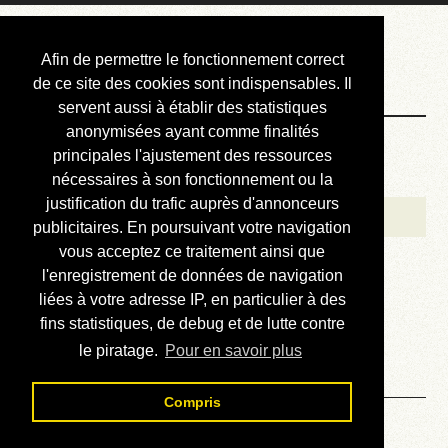
Courbis, « LE »
Afin de permettre le fonctionnement correct
Blog Officiel
de ce site des cookies sont indispensables. Il
servent aussi à établir des statistiques
anonymisées ayant comme finalités
Bienvenue
principales l'ajustement des ressources
Réalisations
nécessaires à son fonctionnement ou la
justification du trafic auprès d'annonceurs
Divers (et d’été)
publicitaires. En poursuivant votre navigation
vous acceptez ce traitement ainsi que
Annonces
l'enregistrement de données de navigation
Liens externes
liées à votre adresse IP, en particulier à des
fins statistiques, de debug et de lutte contre
Téléchargement
le piratage.
Pour en savoir plus
Contact
Compris
Solution du sudoku No 133