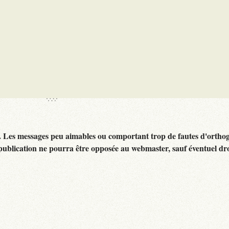
. Les messages peu aimables ou comportant trop de fautes d'ortho
publication ne pourra être opposée au webmaster, sauf éventuel dr