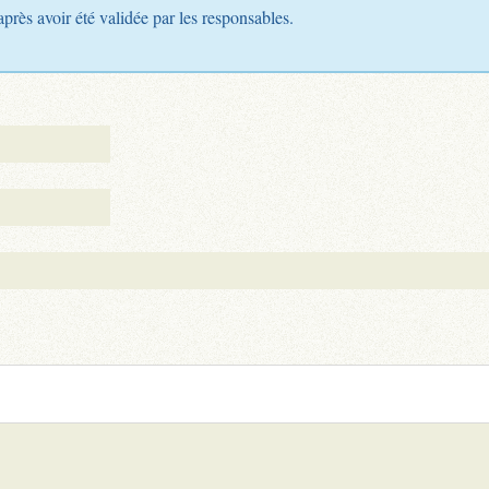
après avoir été validée par les responsables.