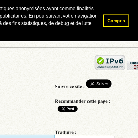
atistiques anonymisées ayant comme finalités
publicitaires. En poursuivant votre navigation
Compris
Rechercher :
 des fins statistiques, de debug et de lutte
Suivre ce site :
Recommander cette page :
Traduire :