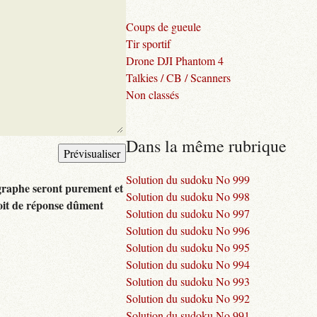
Coups de gueule
Tir sportif
Drone DJI Phantom 4
Talkies / CB / Scanners
Non classés
Dans la même rubrique
Solution du sudoku No 999
graphe seront purement et
Solution du sudoku No 998
oit de réponse dûment
Solution du sudoku No 997
Solution du sudoku No 996
Solution du sudoku No 995
Solution du sudoku No 994
Solution du sudoku No 993
Solution du sudoku No 992
Solution du sudoku No 991