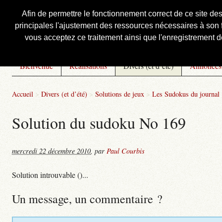
Afin de permettre le fonctionnement correct de ce site de
principales l'ajustement des ressources nécessaires à son f
Courbis, « LE » Blog Officiel
vous acceptez ce traitement ainsi que l'enregistrement de
Bienvenue
Réalisations
Divers (et d’été)
Annonces
Accueil
>
Divers (et d’été)
>
Solutions de jeux
>
Les Sudokus du journal
Solution du sudoku No 169
mercredi 22 décembre 2010
,
par
Paul Courbis
Solution introuvable ()...
Un message, un commentaire ?