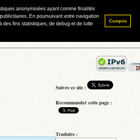
atistiques anonymisées ayant comme finalités
publicitaires. En poursuivant votre navigation
Compris
Rechercher :
 des fins statistiques, de debug et de lutte
Suivre ce site :
Recommander cette page :
Traduire :