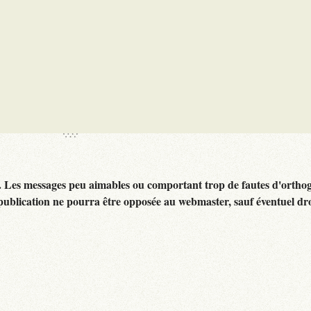
. Les messages peu aimables ou comportant trop de fautes d'ortho
publication ne pourra être opposée au webmaster, sauf éventuel dr