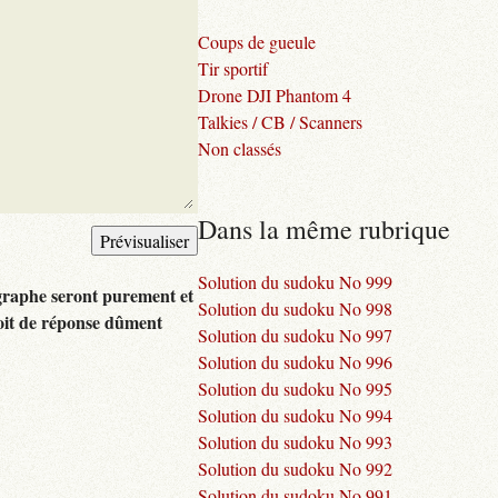
Coups de gueule
Tir sportif
Drone DJI Phantom 4
Talkies / CB / Scanners
Non classés
Dans la même rubrique
Solution du sudoku No 999
graphe seront purement et
Solution du sudoku No 998
oit de réponse dûment
Solution du sudoku No 997
Solution du sudoku No 996
Solution du sudoku No 995
Solution du sudoku No 994
Solution du sudoku No 993
Solution du sudoku No 992
Solution du sudoku No 991