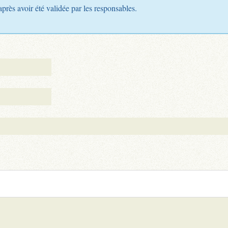
après avoir été validée par les responsables.