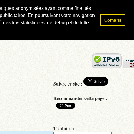
atistiques anonymisées ayant comme finalités
publicitaires. En poursuivant votre navigation
Compris
Rechercher :
 des fins statistiques, de debug et de lutte
Suivre ce site :
Recommander cette page :
Traduire :