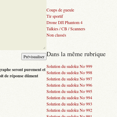
Coups de gueule
Tir sportif
Drone DJI Phantom 4
Talkies / CB / Scanners
Non classés
Dans la même rubrique
Solution du sudoku No 999
graphe seront purement et
Solution du sudoku No 998
oit de réponse dûment
Solution du sudoku No 997
Solution du sudoku No 996
Solution du sudoku No 995
Solution du sudoku No 994
Solution du sudoku No 993
Solution du sudoku No 992
Solution du sudoku No 991