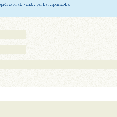
après avoir été validée par les responsables.