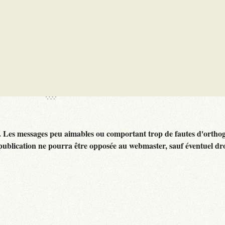
. Les messages peu aimables ou comportant trop de fautes d'ortho
publication ne pourra être opposée au webmaster, sauf éventuel dr