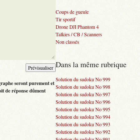
Coups de gueule
Tir sportif
Drone DJI Phantom 4
Talkies / CB / Scanners
Non classés
Dans la même rubrique
Solution du sudoku No 999
graphe seront purement et
Solution du sudoku No 998
oit de réponse dûment
Solution du sudoku No 997
Solution du sudoku No 996
Solution du sudoku No 995
Solution du sudoku No 994
Solution du sudoku No 993
Solution du sudoku No 992
Solution du sudoku No 991