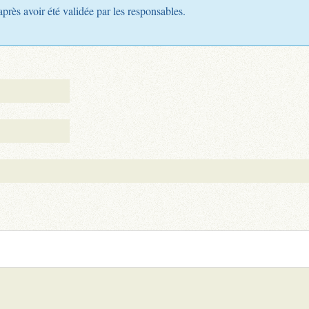
après avoir été validée par les responsables.