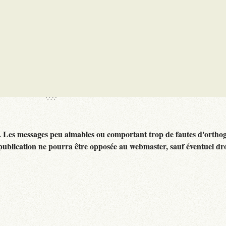
. Les messages peu aimables ou comportant trop de fautes d'ortho
publication ne pourra être opposée au webmaster, sauf éventuel dr