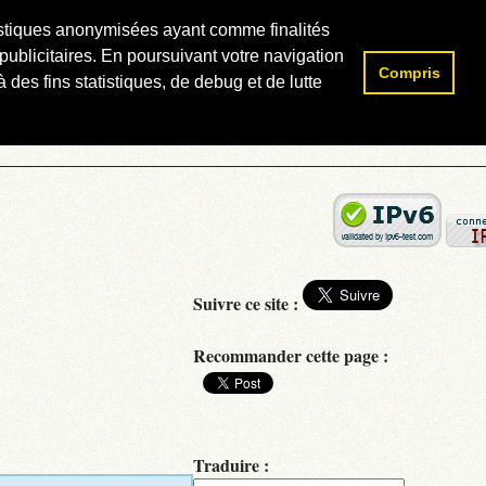
atistiques anonymisées ayant comme finalités
publicitaires. En poursuivant votre navigation
Compris
Rechercher :
 des fins statistiques, de debug et de lutte
Suivre ce site :
Recommander cette page :
Traduire :