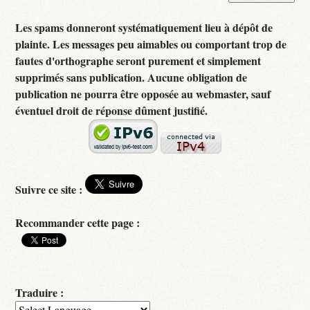
Les spams donneront systématiquement lieu à dépôt de
plainte. Les messages peu aimables ou comportant trop de
fautes d'orthographe seront purement et simplement
supprimés sans publication. Aucune obligation de
publication ne pourra être opposée au webmaster, sauf
éventuel droit de réponse dûment justifié.
Suivre ce site :
Recommander cette page :
Traduire :